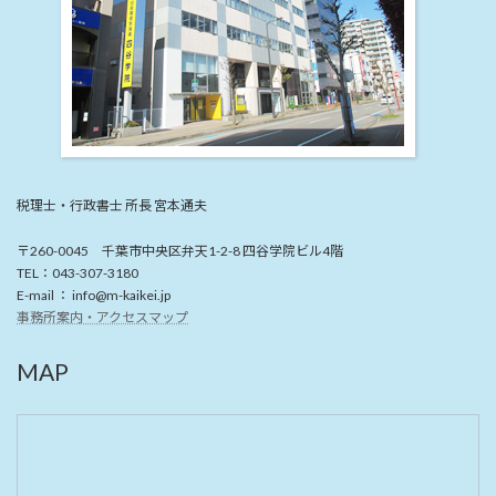
税理士・行政書士 所長 宮本通夫
〒260-0045 千葉市中央区弁天1-2-8 四谷学院ビル4階
TEL：043-307-3180
E-mail ： info@m-kaikei.jp
事務所案内・アクセスマップ
MAP