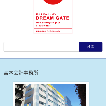
検
索:
宮本会計事務所