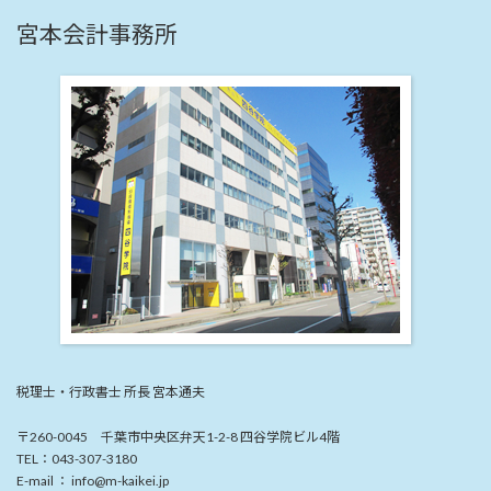
宮本会計事務所
税理士・行政書士 所長 宮本通夫
〒260-0045 千葉市中央区弁天1-2-8 四谷学院ビル4階
TEL：043-307-3180
E-mail ： info@m-kaikei.jp