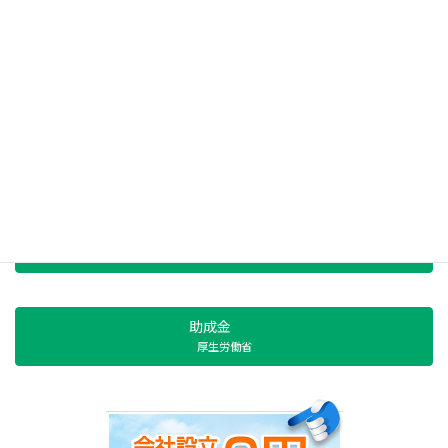
パソコン会計
初心者でも大丈夫
節税対策
中小機構共済制度
融資
日本政策金融公庫
助成金
厚生労働省