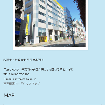
税理士・行政書士 所長 宮本通夫
〒260-0045 千葉市中央区弁天1-2-8 四谷学院ビル4階
TEL：043-307-3180
E-mail ： info@m-kaikei.jp
事務所案内・アクセスマップ
MAP