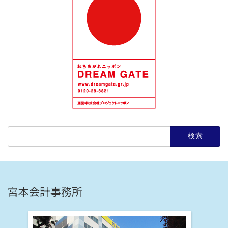
検
索:
宮本会計事務所