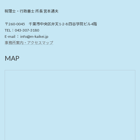
税理士・行政書士 所長 宮本通夫
〒260-0045 千葉市中央区弁天1-2-8 四谷学院ビル4階
TEL：043-307-3180
E-mail ： info@m-kaikei.jp
事務所案内・アクセスマップ
MAP